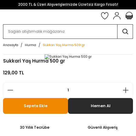
2000 TL & Üzeri Alışverişlerinizde Ücretsiz Kargo Fırsatı!
Anasayfa
Hurma
Sukkari Yaş Hurma 500 gr
Sukkari Yaş Hurma 500 gr
129,00 TL
Sepete Ekle
Hemen Al
30 Yıllık Tecrübe
Güvenli Alışveriş