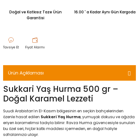
Doğal ve Katkısız Taze Ürün
16.00 ' a Kadar Aynı Gün Kargoda
Garantisi
Tavsiye Et
Fiyat Alarmı
Ürün Açıklaması
Sukkari Yaş Hurma 500 gr –
Doğal Karamel Lezzeti
Suudi Arabistan’ın El-Kasım bölgesinin en seçkin bahçelerinden
özenle hasat edilen
Sukkari Yaş Hurma
, yumuşak dokusu ve ağızda
eriyen karamelimsi tadıyla bilinir. Ravza Hurma güvencesiyle sunulan
bu özel seri, hiçbir katkı maddesi içermeden, en doğal haliyle
sofralarınıza ulaşır.