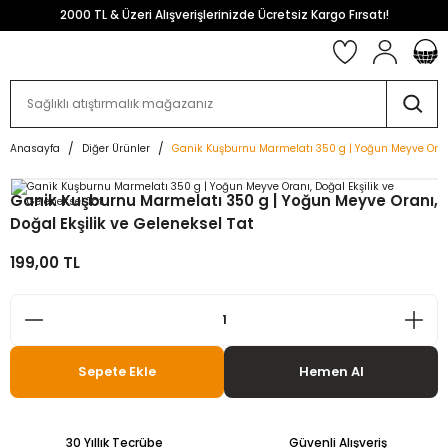
2000 TL & Üzeri Alışverişlerinizde Ücretsiz Kargo Fırsatı!
Anasayfa
Diğer Ürünler
Ganik Kuşburnu Marmelatı 350 g | Yoğun Meyve Oranı,
Ganik Kuşburnu Marmelatı 350 g | Yoğun Meyve Oranı,
Doğal Ekşilik ve Geleneksel Tat
199,00 TL
Sepete Ekle
Hemen Al
30 Yıllık Tecrübe
Güvenli Alışveriş