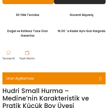
30 Yıllık Tecrübe
Güvenli Alışveriş
Doğal ve Katkısız Taze Ürün
16.00 ' a Kadar Aynı Gün Kargoda
Garantisi
Tavsiye Et
Fiyat Alarmı
Ürün Açıklaması
Hudri Small Hurma –
Medine’nin Karakteristik ve
Pratik Küçük Boy Üyesi