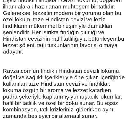
Eşsiz fındıklı Hindistan cevizli lokumu, doğadan
ilham alarak hazırlanan muhteşem bir tatlıdır.
Geleneksel lezzetin modern bir yorumu olan bu
özel lokum, taze Hindistan cevizi ve leziz
fındıkların mükemmel birleşimiyle damakları
şenlendirir. Her ısırıkta fındığın çıtırlığı ve
Hindistan cevizinin hafif tatlılığıyla bütünleşen bu
lezzet şöleni, tatlı tutkunlarının favorisi olmaya
adaydır.
Ravza.com'un fındıklı Hindistan cevizli lokumu,
doğal ve sağlıklı içerikleriyle öne çıkar. İçeriğinde
kullanılan taze Hindistan cevizi ve fındıklar,
lokuma özgün bir aroma ve lezzet katarken,
pudra şekeriyle kaplanmış yumuşacık lokumlar,
hafif bir tatlılık ve özel bir doku sunar. Bu eşsiz
kombinasyon, tatlı krizlerinizi giderirken aynı
zamanda besleyici bir alternatif sunar.