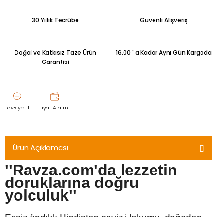
30 Yıllık Tecrübe
Güvenli Alışveriş
Doğal ve Katkısız Taze Ürün
16.00 ' a Kadar Aynı Gün Kargoda
Garantisi
Tavsiye Et
Fiyat Alarmı
Ürün Açıklaması
''Ravza.com'da lezzetin
doruklarına doğru
yolculuk''