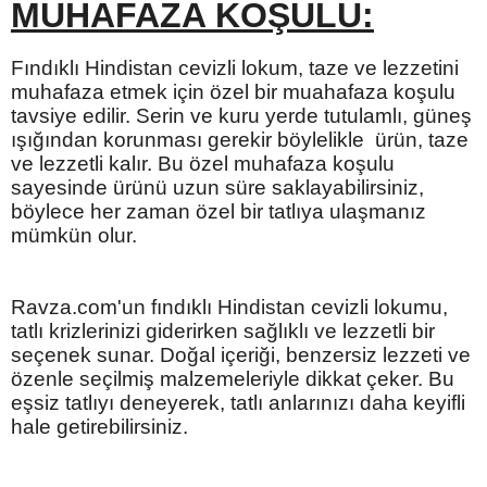
MUHAFAZA KOŞULU:
Fındıklı Hindistan cevizli lokum,
t
aze ve lezzetini
muhafaza etmek için özel bir muahafaza koşulu
tavsiye edilir. Serin ve kuru yerde tutulamlı, güneş
ışığından korunması gerekir böylelikle ürün, taze
ve lezzetli kalır. Bu özel muhafaza koşulu
sayesinde ürünü uzun süre saklayabilirsiniz,
böylece her zaman özel bir tatlıya ulaşmanız
mümkün olur.
Ravza.com'un fındıklı Hindistan cevizli lokumu,
tatlı krizlerinizi giderirken sağlıklı ve lezzetli bir
seçenek sunar. Doğal içeriği, benzersiz lezzeti ve
özenle seçilmiş malzemeleriyle dikkat çeker. Bu
eşsiz tatlıyı deneyerek, tatlı anlarınızı daha keyifli
hale getirebilirsiniz.