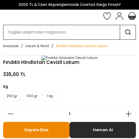
2000 TL & Üzeri Alışverişlerinizde Ücretsiz Kargo Fırsatı!
Anasayfa
Lokum & Pestil
Fındıklı Hindistan Cevizli Lokum
Fındıklı Hindistan Cevizli Lokum
335,00 TL
kg
250 gr
500 gr
1 kg
Sepete Ekle
Hemen Al