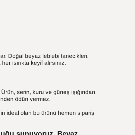
ar. Doğal beyaz leblebi tanecikleri,
er ısırıkta keyif alırsınız.
. Ürün, serin, kuru ve güneş ışığından
etinden ödün vermez.
için ideal olan bu ürünü hemen sipariş
culuğu sunuyoruz. Beyaz