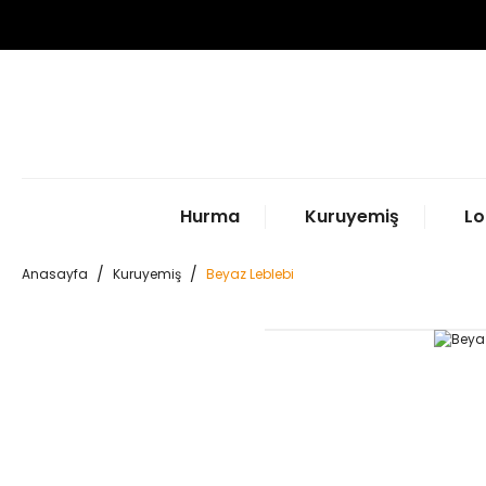
Hurma
Kuruyemiş
Lo
Anasayfa
Kuruyemiş
Beyaz Leblebi