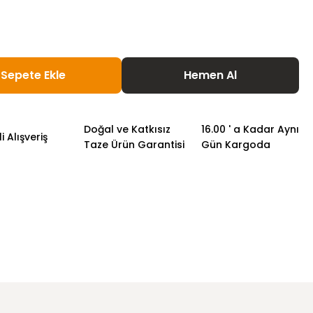
Sepete Ekle
Hemen Al
Doğal ve Katkısız
16.00 ' a Kadar Aynı
 Alışveriş
Taze Ürün Garantisi
Gün Kargoda