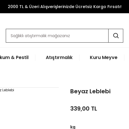
2000 TL & Üzeri Alışverişlerinizde Ücretsiz Kargo Fırsatı!
kum & Pestil
Atıştırmalık
Kuru Meyve
Beyaz Leblebi
339,00 TL
kg