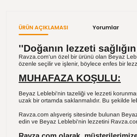
ÜRÜN AÇIKLAMASI
Yorumlar
''Doğanın lezzeti sağlığın
Ravza.com'un özel bir ürünü olan Beyaz Leblebi
özenle seçilir ve işlenir, böylece enfes bir lez
MUHAFAZA KOŞULU:
Beyaz Leblebi'nin tazeliği ve lezzeti korunma
uzak bir ortamda saklanmalıdır. Bu şekilde l
Ravza.com alışveriş sitesinde bulunan Beyaz L
edin ve Beyaz Leblebi'nin lezzetini Ravza.c
Ravza.com olarak, müşterilerimize