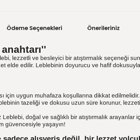
Ödeme Seçenekleri
Önerileriniz
 anahtarı''
, lezzetli ve besleyici bir atıştırmalık seçeneği sun
zet elde edilir. Leblebinin doyurucu ve hafif dokusuyla h
sı için uygun muhafaza koşullarına dikkat edilmelidir
eblebinin tazeliği ve dokusu uzun süre korunur, lezz
eblebi, doğal ve sağlıklı bir atıştırmalık arayanlar 
om güvencesiyle yaşayın!
 sadece alışveriş değil, bir lezzet yol