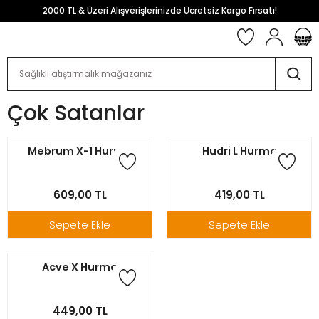
2000 TL & Üzeri Alışverişlerinizde Ücretsiz Kargo Fırsatı!
Çok Satanlar
Mebrum X-1 Hurma
Hudri L Hurma
609,00 TL
419,00 TL
Sepete Ekle
Sepete Ekle
Acve X Hurma
449,00 TL