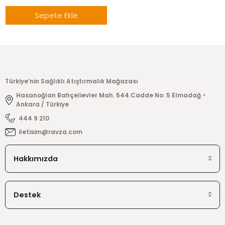
Sepete Ekle
Türkiye’nin Sağlıklı Atıştırmalık Mağazası
Hasanoğlan Bahçelievler Mah. 544.Cadde No: 5 Elmadağ -
Ankara / Türkiye
444 9 210
iletisim@ravza.com
Hakkımızda
Destek