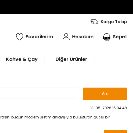
Kargo Takip
Favorilerim
Hesabım
Sepet
Kahve & Çay
Diğer Ürünler
13-05-2026 15:04:48
irasını bugün modern üretim anlayışıyla buluşturan güçlü bir