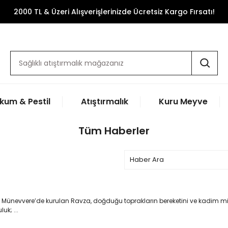
2000 TL & Üzeri Alışverişlerinizde Ücretsiz Kargo Fırsatı!
kum & Pestil
Atıştırmalık
Kuru Meyve
Tüm Haberler
-i Münevvere’de kurulan Ravza, doğduğu toprakların bereketini ve kadim m
k; ...