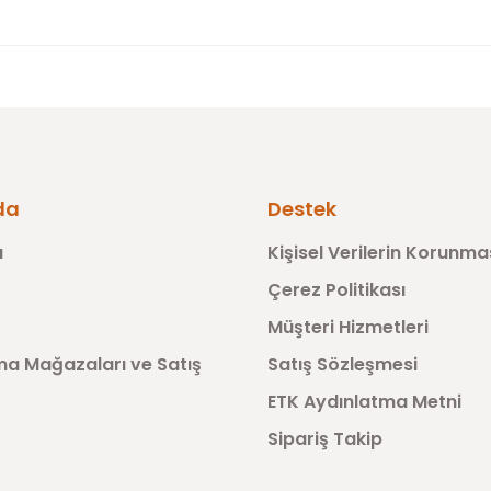
da
Destek
a
Kişisel Verilerin Korunma
Çerez Politikası
Müşteri Hizmetleri
a Mağazaları ve Satış
Satış Sözleşmesi
ETK Aydınlatma Metni
Sipariş Takip