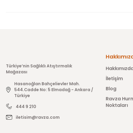
Hakkımız
Türkiye’nin Sağlıklı Atıştırmalık
Hakkımızd
Mağazası
İletişim
Hasanoğlan Bahçelievler Mah.
Blog
544.Cadde No: 5 Elmadağ - Ankara /
Türkiye
Ravza Hurm
Noktaları
444 9 210
iletisim@ravza.com