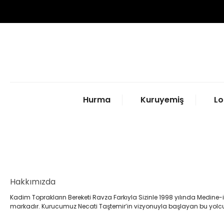
Hurma
Kuruyemiş
Lo
Hakkımızda
Kadim Toprakların Bereketi Ravza Farkıyla Sizinle 1998 yılında Medine
markadır. Kurucumuz Necati Taştemir’in vizyonuyla başlayan bu yolculu